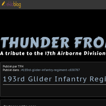
THUNDER FRO
A tribute to the 17th Airborne Division
Publié par TFH
Publié dans :
#193rd-glider-infantry-regiment-c658787
193rd Glider Infantry Re